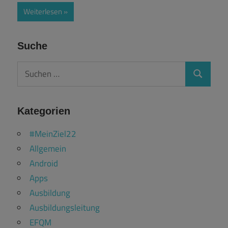
Weiterlesen
Suche
Suchen
Suchen
nach:
Kategorien
#MeinZiel22
Allgemein
Android
Apps
Ausbildung
Ausbildungsleitung
EFQM