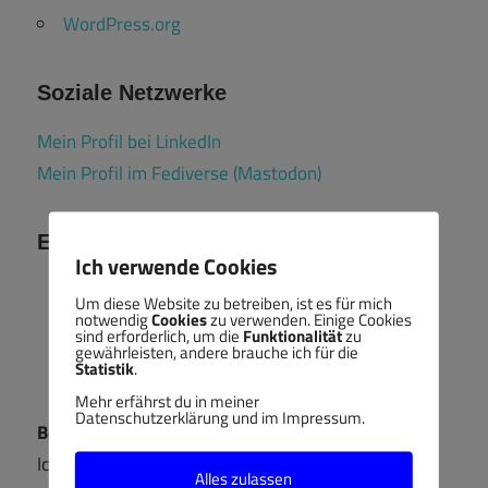
WordPress.org
Soziale Netzwerke
Mein Profil bei LinkedIn
Mein Profil im Fediverse (Mastodon)
Ehrenamt
Ich verwende Cookies
Um diese Website zu betreiben, ist es für mich
notwendig
Cookies
zu verwenden. Einige Cookies
sind erforderlich, um die
Funktionalität
zu
gewährleisten, andere brauche ich für die
Statistik
.
Mehr erfährst du in meiner
Datenschutzerklärung und im Impressum.
Berufsbildungsausschuss
Ich bin ehrenamtliches Mitglied im
Alles zulassen