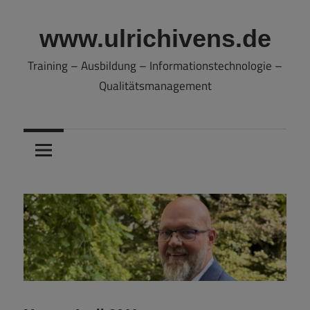
Zum
Inhalt
www.ulrichivens.de
springen
Training – Ausbildung – Informationstechnologie –
Qualitätsmanagement