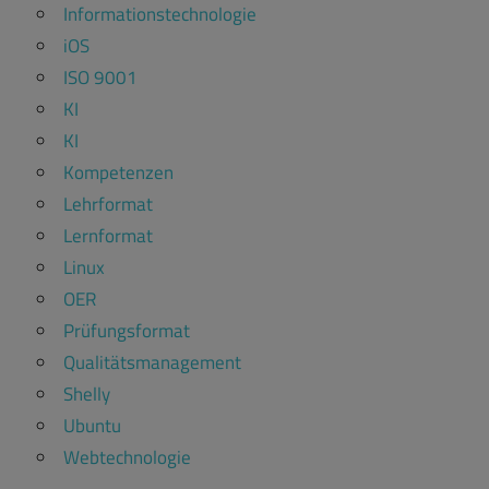
Informationstechnologie
iOS
ISO 9001
KI
KI
Kompetenzen
Lehrformat
Lernformat
Linux
OER
Prüfungsformat
Qualitätsmanagement
Shelly
Ubuntu
Webtechnologie