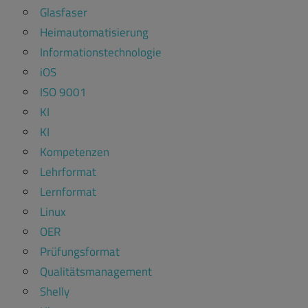
Glasfaser
Heimautomatisierung
Informationstechnologie
iOS
ISO 9001
KI
KI
Kompetenzen
Lehrformat
Lernformat
Linux
OER
Prüfungsformat
Qualitätsmanagement
Shelly