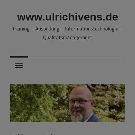
Zum
Inhalt
www.ulrichivens.de
springen
Training – Ausbildung – Informationstechnologie –
Qualitätsmanagement