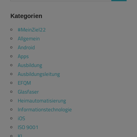
Kategorien
#MeinZiel22
Allgemein
Android
Apps
Ausbildung
Ausbildungsleitung
EFQM
Glasfaser
Heimautomatisierung
Informationstechnologie
iOS
ISO 9001
KI