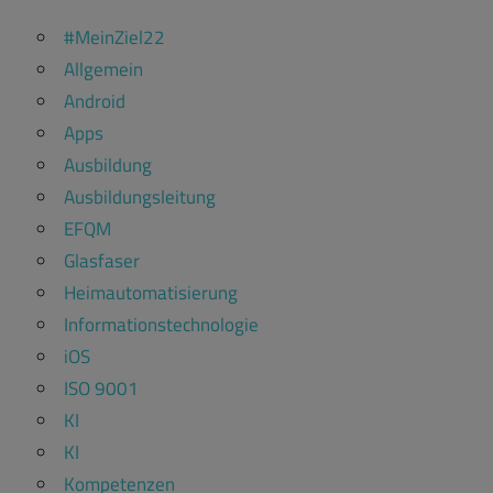
#MeinZiel22
Allgemein
Android
Apps
Ausbildung
Ausbildungsleitung
EFQM
Glasfaser
Heimautomatisierung
Informationstechnologie
iOS
ISO 9001
KI
KI
Kompetenzen