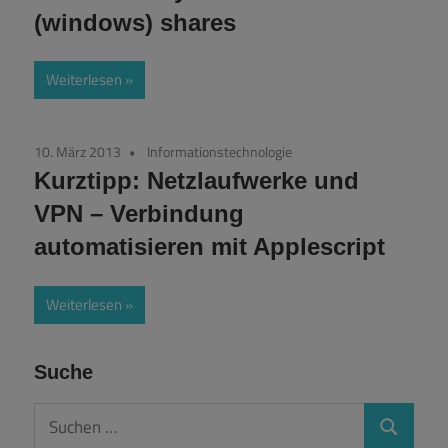
(windows) shares
Weiterlesen
10. März 2013
Informationstechnologie
Kurztipp: Netzlaufwerke und
VPN – Verbindung
automatisieren mit Applescript
Weiterlesen
Suche
Suchen
Suchen
nach: