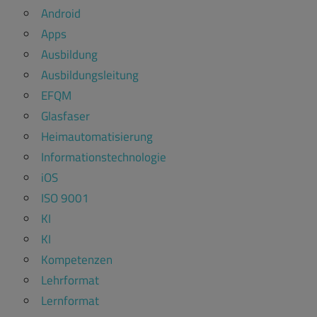
Android
Apps
Ausbildung
Ausbildungsleitung
EFQM
Glasfaser
Heimautomatisierung
Informationstechnologie
iOS
ISO 9001
KI
KI
Kompetenzen
Lehrformat
Lernformat