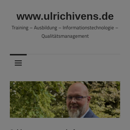
Zum
Inhalt
www.ulrichivens.de
springen
Training – Ausbildung – Informationstechnologie –
Qualitätsmanagement