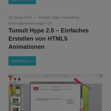
29. Januar 2014
Android
/
Apps
/
Ausbildung
/
Informationstechnologie
/
iOS
Tumult Hype 2.5 – Einfaches
Erstellen von HTML5
Animationen
Weiterlesen