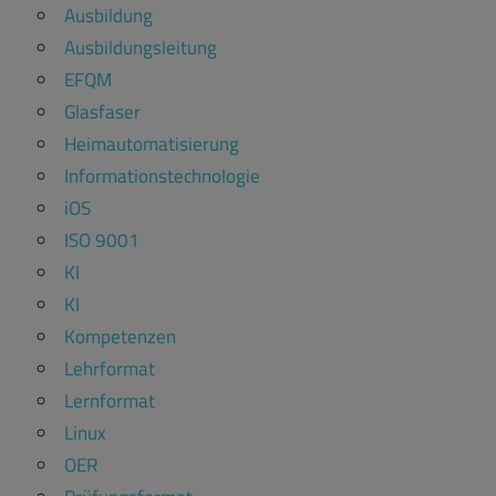
Ausbildung
Ausbildungsleitung
EFQM
Glasfaser
Heimautomatisierung
Informationstechnologie
iOS
ISO 9001
KI
KI
Kompetenzen
Lehrformat
Lernformat
Linux
OER