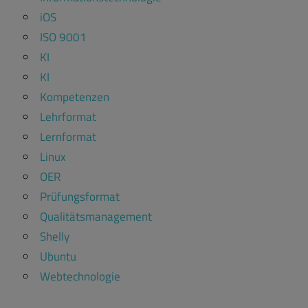
iOS
ISO 9001
KI
KI
Kompetenzen
Lehrformat
Lernformat
Linux
OER
Prüfungsformat
Qualitätsmanagement
Shelly
Ubuntu
Webtechnologie