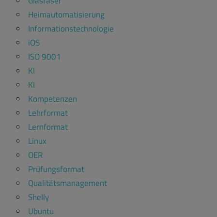
Glasfaser
Heimautomatisierung
Informationstechnologie
iOS
ISO 9001
KI
KI
Kompetenzen
Lehrformat
Lernformat
Linux
OER
Prüfungsformat
Qualitätsmanagement
Shelly
Ubuntu