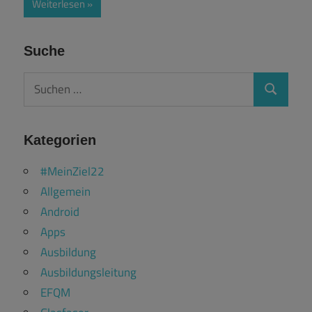
Weiterlesen
Suche
Suchen
Suchen
nach:
Kategorien
#MeinZiel22
Allgemein
Android
Apps
Ausbildung
Ausbildungsleitung
EFQM