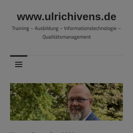
Zum
Inhalt
www.ulrichivens.de
springen
Training – Ausbildung – Informationstechnologie –
Qualitätsmanagement