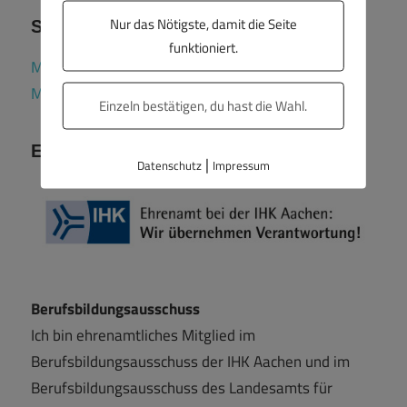
Nur das Nötigste, damit die Seite
Soziale Netzwerke
funktioniert.
Mein Profil bei LinkedIn
Mein Profil im Fediverse (Mastodon)
Einzeln bestätigen, du hast die Wahl.
Ehrenamt
|
Datenschutz
Impressum
Berufsbildungsausschuss
Ich bin ehrenamtliches Mitglied im
Berufsbildungsausschuss der IHK Aachen und im
Berufsbildungsausschuss des Landesamts für