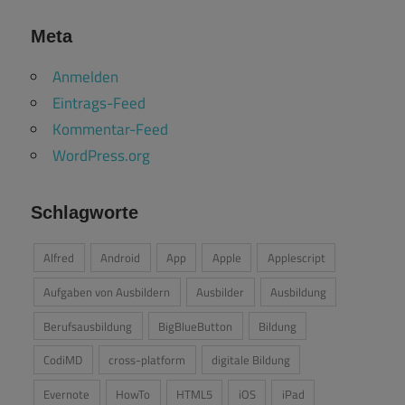
Meta
Anmelden
Eintrags-Feed
Kommentar-Feed
WordPress.org
Schlagworte
Alfred
Android
App
Apple
Applescript
Aufgaben von Ausbildern
Ausbilder
Ausbildung
Berufsausbildung
BigBlueButton
Bildung
CodiMD
cross-platform
digitale Bildung
Evernote
HowTo
HTML5
iOS
iPad