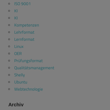
ISO 9001
KI
KI
Kompetenzen
Lehrformat
Lernformat
Linux
OER
Prüfungsformat
Qualitätsmanagement
Shelly
Ubuntu
Webtechnologie
Archiv