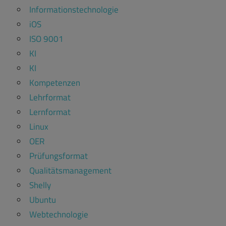
Informationstechnologie
iOS
ISO 9001
KI
KI
Kompetenzen
Lehrformat
Lernformat
Linux
OER
Prüfungsformat
Qualitätsmanagement
Shelly
Ubuntu
Webtechnologie