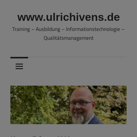
Zum
Inhalt
www.ulrichivens.de
springen
Training – Ausbildung – Informationstechnologie –
Qualitätsmanagement