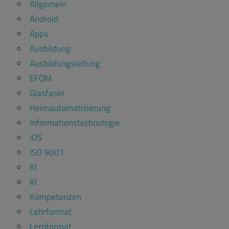
Allgemein
Android
Apps
Ausbildung
Ausbildungsleitung
EFQM
Glasfaser
Heimautomatisierung
Informationstechnologie
iOS
ISO 9001
KI
KI
Kompetenzen
Lehrformat
Lernformat