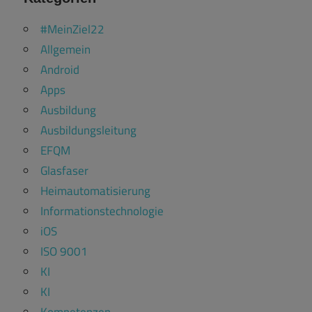
#MeinZiel22
Allgemein
Android
Apps
Ausbildung
Ausbildungsleitung
EFQM
Glasfaser
Heimautomatisierung
Informationstechnologie
iOS
ISO 9001
KI
KI
Kompetenzen