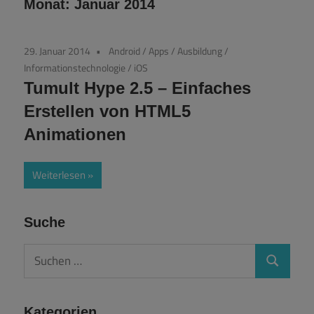
Monat:
Januar 2014
29. Januar 2014
Android
/
Apps
/
Ausbildung
/
Informationstechnologie
/
iOS
Tumult Hype 2.5 – Einfaches
Erstellen von HTML5
Animationen
Weiterlesen
Suche
Suchen
Suchen
nach:
Kategorien