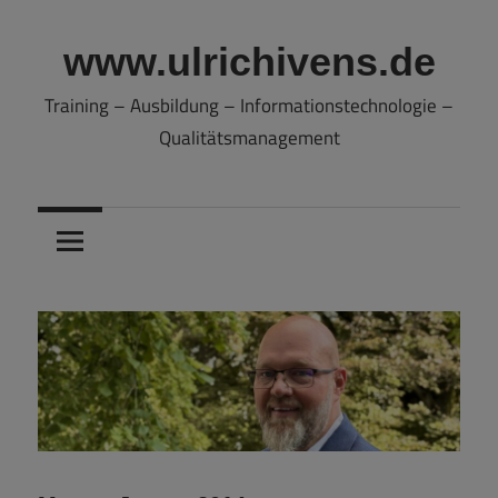
Zum
Inhalt
www.ulrichivens.de
springen
Training – Ausbildung – Informationstechnologie –
Qualitätsmanagement