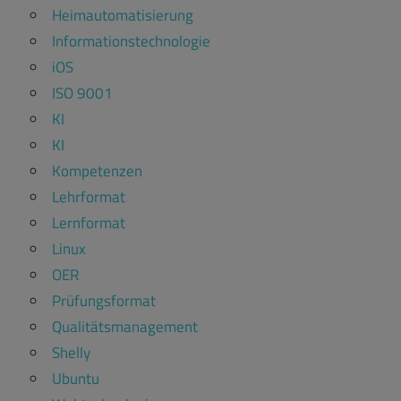
Heimautomatisierung
Informationstechnologie
iOS
ISO 9001
KI
KI
Kompetenzen
Lehrformat
Lernformat
Linux
OER
Prüfungsformat
Qualitätsmanagement
Shelly
Ubuntu