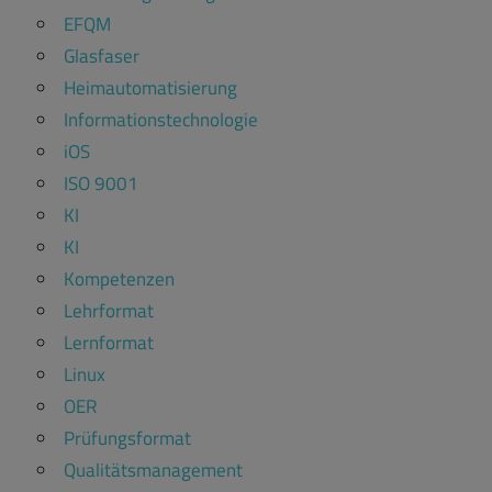
EFQM
Glasfaser
Heimautomatisierung
Informationstechnologie
iOS
ISO 9001
KI
KI
Kompetenzen
Lehrformat
Lernformat
Linux
OER
Prüfungsformat
Qualitätsmanagement