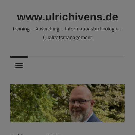
Zum
Inhalt
www.ulrichivens.de
springen
Training – Ausbildung – Informationstechnologie –
Qualitätsmanagement