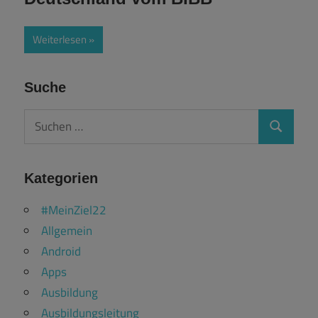
Weiterlesen
Suche
Suchen
Suchen
nach:
Kategorien
#MeinZiel22
Allgemein
Android
Apps
Ausbildung
Ausbildungsleitung