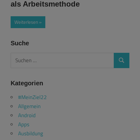
als Arbeitsmethode
Weiterlesen
Suche
Suchen
Suchen
nach:
Kategorien
#MeinZiel22
Allgemein
Android
Apps
Ausbildung