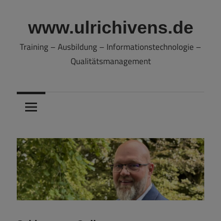
Zum
Inhalt
www.ulrichivens.de
springen
Training – Ausbildung – Informationstechnologie –
Qualitätsmanagement