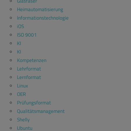
Glasfaser
Heimautomatisierung
Informationstechnologie
iOS
ISO 9001
KI
KI
Kompetenzen
Lehrformat
Lernformat
Linux
OER
Prüfungsformat
Qualitätsmanagement
Shelly
Ubuntu