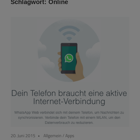
Schlagwort:
Online
20. Juni 2015
Allgemein
/
Apps