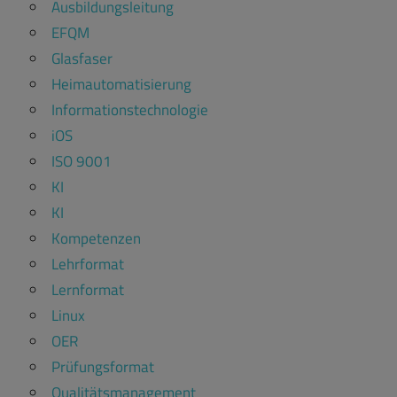
Ausbildungsleitung
EFQM
Glasfaser
Heimautomatisierung
Informationstechnologie
iOS
ISO 9001
KI
KI
Kompetenzen
Lehrformat
Lernformat
Linux
OER
Prüfungsformat
Qualitätsmanagement