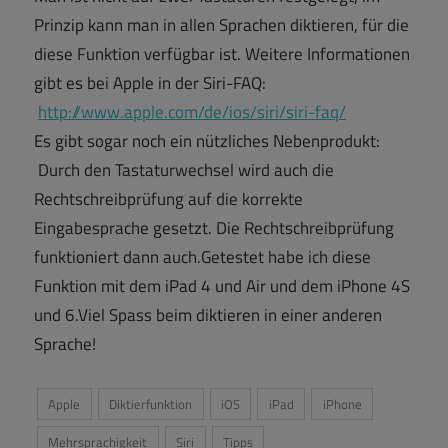
Prinzip kann man in allen Sprachen diktieren, für die
diese Funktion verfügbar ist. Weitere Informationen
gibt es bei Apple in der Siri-FAQ:
http://www.apple.com/de/ios/siri/siri-faq/
Es gibt sogar noch ein nützliches Nebenprodukt:
Durch den Tastaturwechsel wird auch die
Rechtschreibprüfung auf die korrekte
Eingabesprache gesetzt. Die Rechtschreibprüfung
funktioniert dann auch.Getestet habe ich diese
Funktion mit dem iPad 4 und Air und dem iPhone 4S
und 6.Viel Spass beim diktieren in einer anderen
Sprache!
Apple
Diktierfunktion
iOS
iPad
iPhone
Mehrsprachigkeit
Siri
Tipps