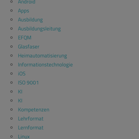
Android
Apps
Ausbildung
Ausbildungsleitung
EFQM
Glasfaser
Heimautomatisierung
Informationstechnologie
iOS
ISO 9001
KI
KI
Kompetenzen
Lehrformat
Lernformat
Linux