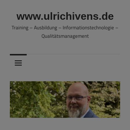
Zum
Inhalt
www.ulrichivens.de
springen
Training – Ausbildung – Informationstechnologie –
Qualitätsmanagement