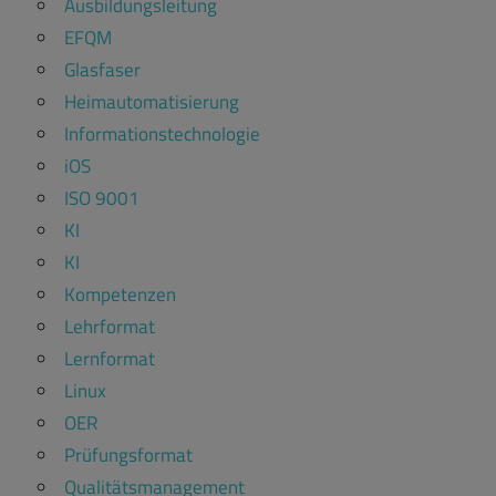
Ausbildungsleitung
EFQM
Glasfaser
Heimautomatisierung
Informationstechnologie
iOS
ISO 9001
KI
KI
Kompetenzen
Lehrformat
Lernformat
Linux
OER
Prüfungsformat
Qualitätsmanagement