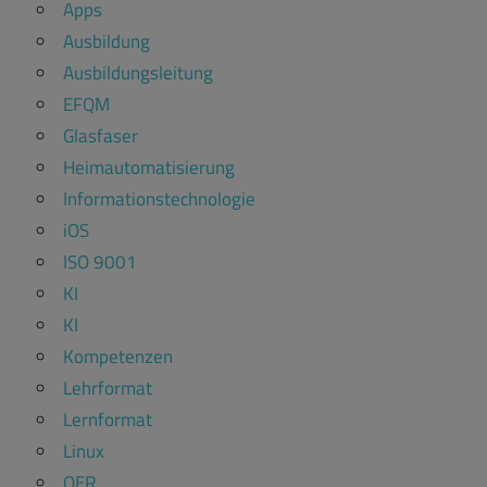
Apps
Ausbildung
Ausbildungsleitung
EFQM
Glasfaser
Heimautomatisierung
Informationstechnologie
iOS
ISO 9001
KI
KI
Kompetenzen
Lehrformat
Lernformat
Linux
OER