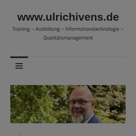
Zum
Inhalt
www.ulrichivens.de
springen
Training – Ausbildung – Informationstechnologie –
Qualitätsmanagement