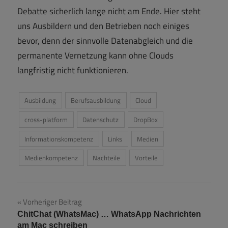
Debatte sicherlich lange nicht am Ende. Hier steht
uns Ausbildern und den Betrieben noch einiges
bevor, denn der sinnvolle Datenabgleich und die
permanente Vernetzung kann ohne Clouds
langfristig nicht funktionieren.
Ausbildung
Berufsausbildung
Cloud
cross-platform
Datenschutz
DropBox
Informationskompetenz
Links
Medien
Medienkompetenz
Nachteile
Vorteile
Beitragsnavigation
Vorheriger Beitrag
ChitChat (WhatsMac) … WhatsApp Nachrichten
am Mac schreiben