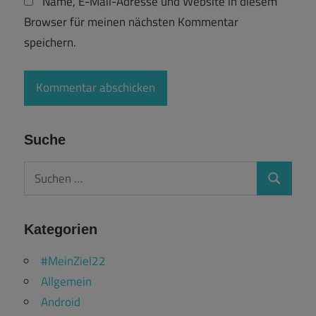
Name, E-Mail-Adresse und Website in diesem
Browser für meinen nächsten Kommentar
speichern.
Suche
Suchen
Suchen
nach:
Kategorien
#MeinZiel22
Allgemein
Android