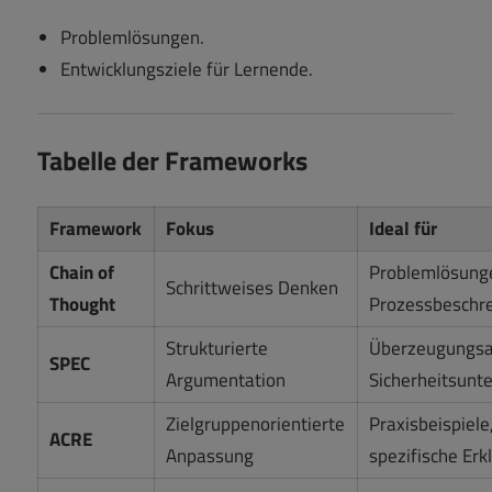
Problemlösungen.
Entwicklungsziele für Lernende.
Tabelle der Frameworks
Framework
Fokus
Ideal für
Chain of
Problemlösung
Schrittweises Denken
Thought
Prozessbeschr
Strukturierte
Überzeugungsa
SPEC
Argumentation
Sicherheitsunt
Zielgruppenorientierte
Praxisbeispiele
ACRE
Anpassung
spezifische Er