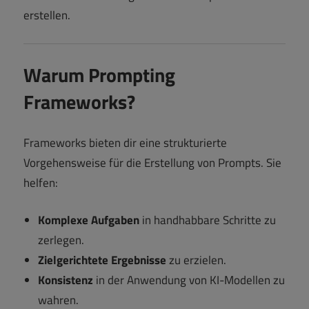
erstellen.
Warum Prompting
Frameworks?
Frameworks bieten dir eine strukturierte
Vorgehensweise für die Erstellung von Prompts. Sie
helfen:
Komplexe Aufgaben
in handhabbare Schritte zu
zerlegen.
Zielgerichtete Ergebnisse
zu erzielen.
Konsistenz
in der Anwendung von KI-Modellen zu
wahren.