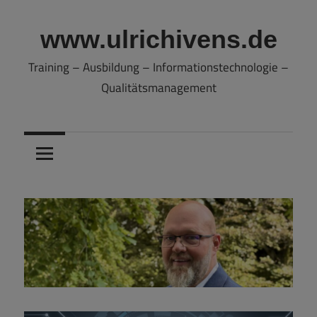
Zum
Inhalt
www.ulrichivens.de
springen
Training – Ausbildung – Informationstechnologie –
Qualitätsmanagement