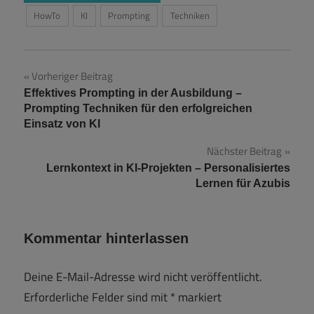
HowTo
KI
Prompting
Techniken
Beitragsnavigation
Vorheriger Beitrag
Effektives Prompting in der Ausbildung –
Prompting Techniken für den erfolgreichen
Einsatz von KI
Nächster Beitrag
Lernkontext in KI-Projekten – Personalisiertes
Lernen für Azubis
Kommentar hinterlassen
Deine E-Mail-Adresse wird nicht veröffentlicht.
Erforderliche Felder sind mit
*
markiert