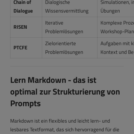
Chain of
Dialogische
Simulationen, i
Dialogue
Wissensvermittlung
Übungen
Iterative
Komplexe Proz
RISEN
Problemlösungen
Workshop-Pla
Zielorientierte
Aufgaben mit 
PTCFE
Problemlösungen
Kontext und Bei
Lern Markdown - das ist
optimal zur Strukturierung von
Prompts
Markdown ist ein flexibles und leicht lern- und
lesbares Textformat, das sich hervorragend für die