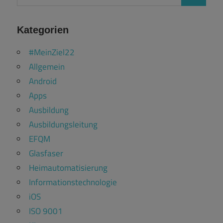
nach:
Kategorien
#MeinZiel22
Allgemein
Android
Apps
Ausbildung
Ausbildungsleitung
EFQM
Glasfaser
Heimautomatisierung
Informationstechnologie
iOS
ISO 9001