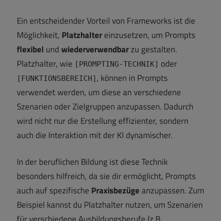
Ein entscheidender Vorteil von Frameworks ist die
Möglichkeit,
Platzhalter
einzusetzen, um Prompts
flexibel
und
wiederverwendbar
zu gestalten.
Platzhalter, wie
oder
[PROMPTING-TECHNIK]
, können in Prompts
[FUNKTIONSBEREICH]
verwendet werden, um diese an verschiedene
Szenarien oder Zielgruppen anzupassen. Dadurch
wird nicht nur die Erstellung effizienter, sondern
auch die Interaktion mit der KI dynamischer.
In der beruflichen Bildung ist diese Technik
besonders hilfreich, da sie dir ermöglicht, Prompts
auch auf spezifische
Praxisbezüge
anzupassen. Zum
Beispiel kannst du Platzhalter nutzen, um Szenarien
für verschiedene Ausbildungsberufe (z.B.