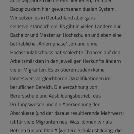
auch Migranten die bereits hier leben, fehlt der
Bezug zu dem hier gewachsenen dualen System.
Wir setzen es in Deutschland aber ganz
selbstverständlich ein. Es gibt in vielen Ländern nur
Bachelor und Master an Hochschulen und eben eine
betriebliche „Anlernphase“. Jemand ohne
Hochschulabschluss hat schlechte Chancen auf den
Arbeitsmärkten in den jeweiligen Herkunftsländern
vieler Migranten. Es existieren zudem keine
landesweit vergleichbaren Qzualifikationen im
beruflichen Bereich. Die Verzahnung von
Berufsschule und Ausbildungsbetrieb, das
Prüfungswesen und die Anerkennung der
Abschlüsse (und der daraus resultierende Mehrwert)
ist für viele Migranten neu. Was können wir als
Betrieb tun um Plan A (weitere Schulausbildung, die