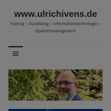
Zum
Inhalt
www.ulrichivens.de
springen
Training – Ausbildung – Informationstechnologie –
Qualitätsmanagement