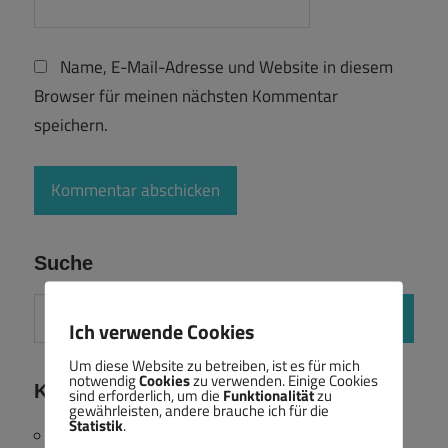
Name, E-Mail-Adresse und Website in diesem
Browser für meinen nächsten Kommentar
speichern.
Suche
Suchen
Ich verwende Cookies
Suchen
nach:
Um diese Website zu betreiben, ist es für mich
notwendig
Cookies
zu verwenden. Einige Cookies
Kategorien
sind erforderlich, um die
Funktionalität
zu
gewährleisten, andere brauche ich für die
Statistik
.
#MeinZiel22