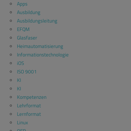
Apps
Ausbildung
Ausbildungsleitung
EFQM
Glasfaser
Heimautomatisierung
Informationstechnologie
iOS
ISO 9001
KI
KI
Kompetenzen
Lehrformat
Lernformat
Linux
OER