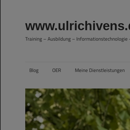
Zum
Inhalt
springen
www.ulrichivens.
Training – Ausbildung – Informationstechnologi
Blog
OER
Meine Dienstleistungen