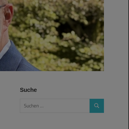
Suche
Suchen
Suchen
nach: