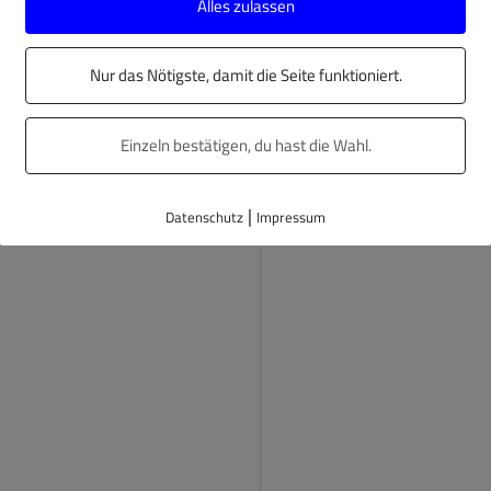
Alles zulassen
e der Karte im Frame verändern. Probiert es doch direkt
Nur das Nötigste, damit die Seite funktioniert.
Einzeln bestätigen, du hast die Wahl.
|
Datenschutz
Impressum