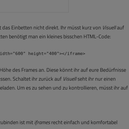
t das Einbetten nicht direkt. Ihr müsst kurz von
Visuell
auf
tten benötigt man ein kleines bisschen HTML-Code:
idth="600" height="400"></iframe>
 Höhe des Frames an. Diese könnt ihr auf eure Bedürfnisse
ssen. Schaltet ihr zurück auf
Visuell
seht ihr nur einen
geladen. Um es zu sehen und zu kontrollieren, müsst ihr auf
zubinden ist mit
iframes
recht einfach und komfortabel