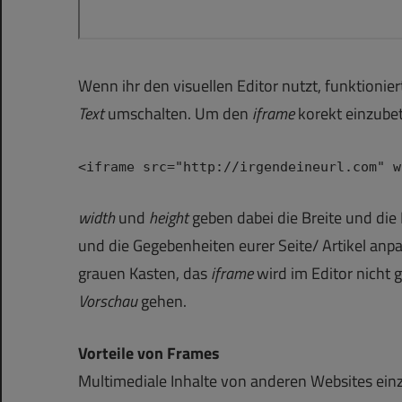
Wenn ihr den visuellen Editor nutzt, funktionier
Text
umschalten. Um den
iframe
korekt einzube
<iframe src="http://irgendeineurl.com" w
width
und
height
geben dabei die Breite und die
und die Gegebenheiten eurer Seite/ Artikel anpa
grauen Kasten, das
iframe
wird im Editor nicht 
Vorschau
gehen.
Vorteile von Frames
Multimediale Inhalte von anderen Websites ein