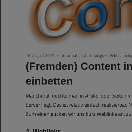
16. August 2015
Informationstechnologie
/
Webtechnolo
(Fremden) Content i
einbetten
Manchmal möchte man in Artikel oder Seiten i
Server liegt. Das ist relativ einfach realisierbar
Zum einen gucken wir uns kurz Weblinks an, z
1. Weblinks