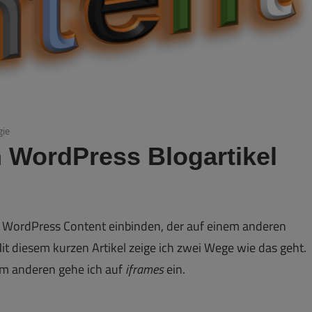
gie
n WordPress Blogartikel
n WordPress Content einbinden, der auf einem anderen
. Mit diesem kurzen Artikel zeige ich zwei Wege wie das geht.
um anderen gehe ich auf
iframes
ein.