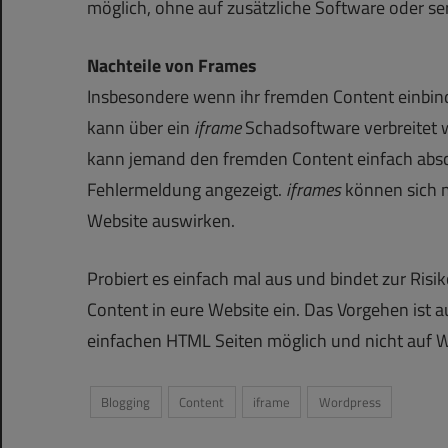
möglich, ohne auf zusätzliche Software oder se
Nachteile von Frames
Insbesondere wenn ihr fremden Content einbin
kann über ein
iframe
Schadsoftware verbreitet 
kann jemand den fremden Content einfach absc
Fehlermeldung angezeigt.
iframes
können sich m
Website auswirken.
Probiert es einfach mal aus und bindet zur Ris
Content in eure Website ein. Das Vorgehen is
einfachen HTML Seiten möglich und nicht auf W
Blogging
Content
iframe
Wordpress