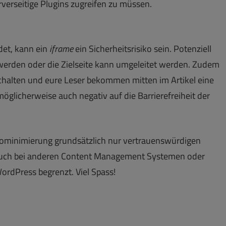
rverseitige Plugins zugreifen zu müssen.
det, kann ein
iframe
ein Sicherheitsrisiko sein. Potenziell
werden oder die Zielseite kann umgeleitet werden. Zudem
halten und eure Leser bekommen mitten im Artikel eine
öglicherweise auch negativ auf die Barrierefreiheit der
ikominimierung grundsätzlich nur vertrauenswürdigen
t auch bei anderen Content Management Systemen oder
ordPress begrenzt. Viel Spass!