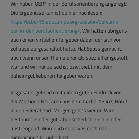
Wir haben OER* in der Berufsorientierung angeregt:
Die Ergebnisse kannst du hier nachlesen:
https://ecber15.educamps.org/session/oercamp-
oer-in-der-berufsorientierung/
. Wir hatten übrigens
auch einen virtuellen Teilgeber dabei, der sich von
zuhause aufgeschaltet hatte. Hat Spass gemacht,
auch wenn unser Thema eher als speziell eingestuft
war und wir nur zu sechst bzw. siebt mit dem
daheimgebliebenen Teilgeber waren.
Insgesamt gehe ich mit einem guten Eindruck von
der Methode BarCamp aus dem #ecber15 in’s Hotel
in den Feierabend. Morgen geht’s weiter. Wird
bestimmt wieder gut, aber sicherlich auch wieder
anstrengend. Würde ich so etwas nochmal
mitmachen? Ja, unbedingt.