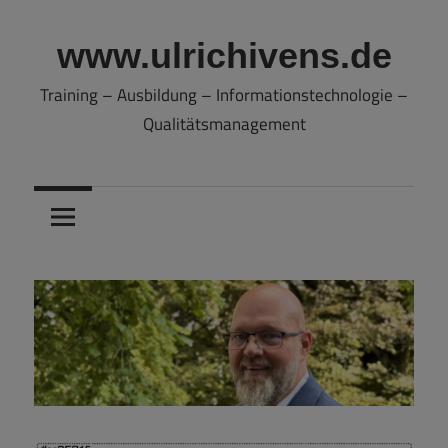
Zum
Inhalt
www.ulrichivens.de
springen
Training – Ausbildung – Informationstechnologie –
Qualitätsmanagement