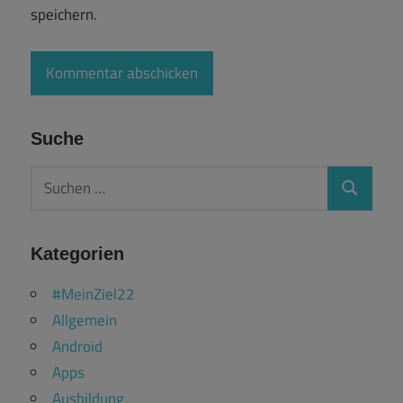
speichern.
Suche
Suchen
Suchen
nach:
Kategorien
#MeinZiel22
Allgemein
Android
Apps
Ausbildung