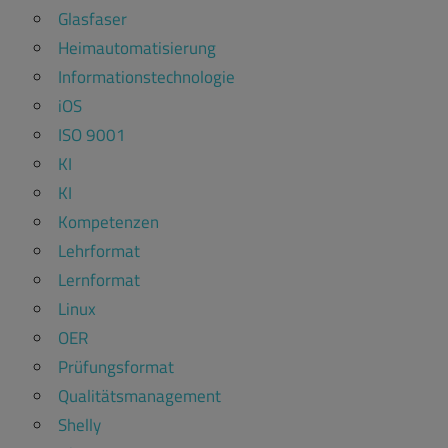
Glasfaser
Heimautomatisierung
Informationstechnologie
iOS
ISO 9001
KI
KI
Kompetenzen
Lehrformat
Lernformat
Linux
OER
Prüfungsformat
Qualitätsmanagement
Shelly