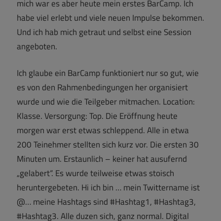
mich war es aber heute mein erstes BarCamp. Ich
habe viel erlebt und viele neuen Impulse bekommen.
Und ich hab mich getraut und selbst eine Session
angeboten.
Ich glaube ein BarCamp funktioniert nur so gut, wie
es von den Rahmenbedingungen her organisiert
wurde und wie die Teilgeber mitmachen. Location:
Klasse. Versorgung: Top. Die Eröffnung heute
morgen war erst etwas schleppend. Alle in etwa
200 Teinehmer stellten sich kurz vor. Die ersten 30
Minuten um. Erstaunlich – keiner hat ausufernd
„gelabert“. Es wurde teilweise etwas stoisch
heruntergebeten. Hi ich bin … mein Twittername ist
@… meine Hashtags sind #Hashtag1, #Hashtag3,
#Hashtag3. Alle duzen sich, ganz normal. Digital