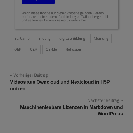
Wenn diese Inhalte auf dieser Website geladen werden
dürfen, wird eine externe Verbindung zu Twitter hergestellt
und es können Cookies gesetzt werden.
hier
BarCamp
Bildung
digitale Bildung
Meinung
OEP
OER
OERde
Reflexion
Beitragsnavigation
Vorheriger Beitrag
Videos aus Owncloud und Nextcloud in H5P
nutzen
Nächster Beitrag
Maschinenlesbare Lizenzen in Markdown und
WordPress