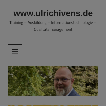
Zum
Inhalt
www.ulrichivens.de
springen
Training – Ausbildung – Informationstechnologie –
Qualitätsmanagement