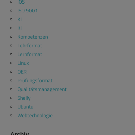
iOS
ISO 9001
KI
KI
Kompetenzen
Lehrformat
Lernformat
Linux
OER
Prüfungsformat
Qualitätsmanagement
Shelly
Ubuntu
Webtechnologie
Archiv