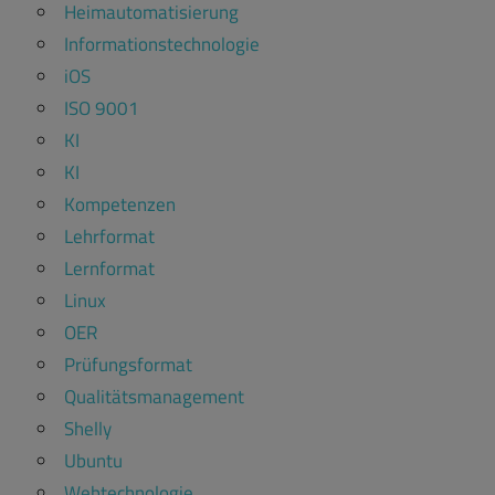
Heimautomatisierung
Informationstechnologie
iOS
ISO 9001
KI
KI
Kompetenzen
Lehrformat
Lernformat
Linux
OER
Prüfungsformat
Qualitätsmanagement
Shelly
Ubuntu
Webtechnologie