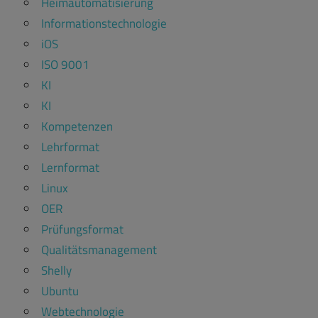
Heimautomatisierung
Informationstechnologie
iOS
ISO 9001
KI
KI
Kompetenzen
Lehrformat
Lernformat
Linux
OER
Prüfungsformat
Qualitätsmanagement
Shelly
Ubuntu
Webtechnologie