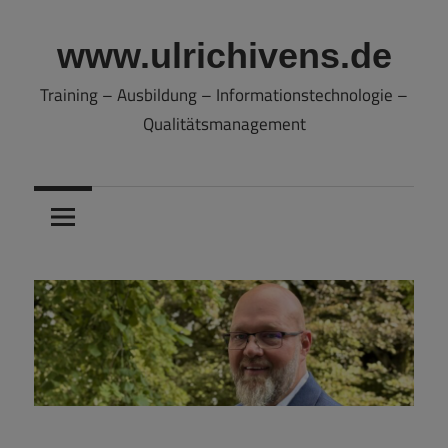
Zum
Inhalt
www.ulrichivens.de
springen
Training – Ausbildung – Informationstechnologie –
Qualitätsmanagement