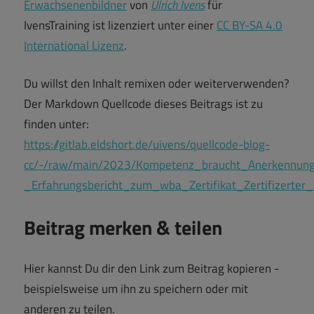
Erwachsenenbildner
von
Ulrich Ivens
für
IvensTraining ist lizenziert unter einer
CC BY-SA 4.0
International Lizenz
.
Du willst den Inhalt remixen oder weiterverwenden?
Der Markdown Quellcode dieses Beitrags ist zu
finden unter:
https://gitlab.eldshort.de/uivens/quellcode-blog-
cc/-/raw/main/2023/Kompetenz_braucht_Anerkennun
_Erfahrungsbericht_zum_wba_Zertifikat_Zertifizerter
Beitrag merken & teilen
Hier kannst Du dir den Link zum Beitrag kopieren -
beispielsweise um ihn zu speichern oder mit
anderen zu teilen.