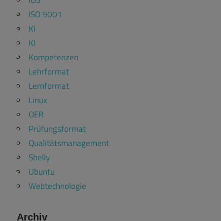
ISO 9001
KI
KI
Kompetenzen
Lehrformat
Lernformat
Linux
OER
Prüfungsformat
Qualitätsmanagement
Shelly
Ubuntu
Webtechnologie
Archiv